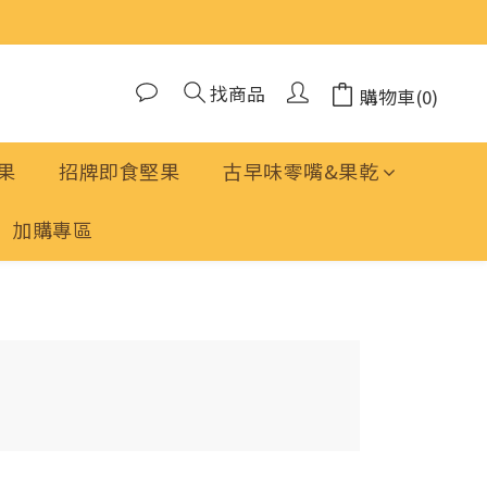
找商品
購物車(0)
果
招牌即食堅果
古早味零嘴&果乾
加購專區