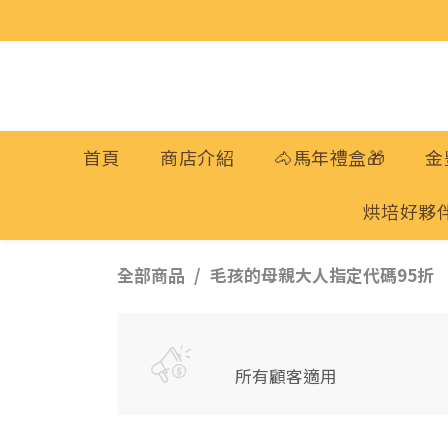
首頁
商店介紹
🐴馬年禮盒🎁
金
烘培好夥
全部商品
毛孩的母親大人指定代碼95折
所有顧客適用