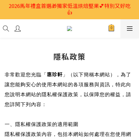
2026馬年禮盒首選🎁獨家低溫烘焙堅果💕特別又好吃
2026馬年禮盒首選🎁獨家低溫烘焙堅果💕特別又好吃
👍
👍
🎊獨家手做「金豐味烘焙堅果」非油炸、健康又美味！
「珍小包」讓您隨時帶著吃❤️眾多品項任選6項600
元！
隱私政策
2026馬年禮盒首選🎁獨家低溫烘焙堅果💕特別又好吃
👍
惠珍軒
非常歡迎您光臨「
」（以下簡稱本網站），為了
讓您能夠安心的使用本網站的各項服務與資訊，特此向
您說明本網站的隱私權保護政策，以保障您的權益，請
您詳閱下列內容：
一、隱私權保護政策的適用範圍
隱私權保護政策內容，包括本網站如何處理在您使用網