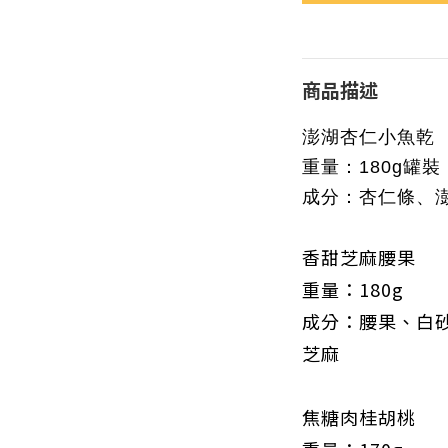
商品描述
澎湖杏仁小魚乾
重量：180g罐裝
成分：杏仁條、
香甜芝麻腰果
重量：180g
成分：腰果、白
芝麻
焦糖肉桂胡桃