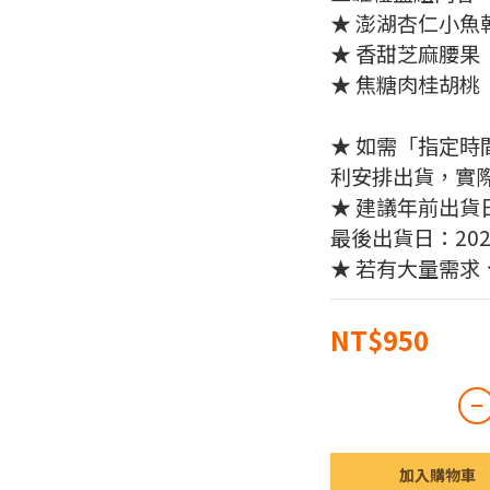
★ 澎湖杏仁小魚
★ 香甜芝麻腰果
★ 焦糖肉桂胡桃
★ 如需「指定時
利安排出貨，實
★ 建議年前出貨日時
最後出貨日：2026
★ 若有大量需求
NT$950
加入購物車