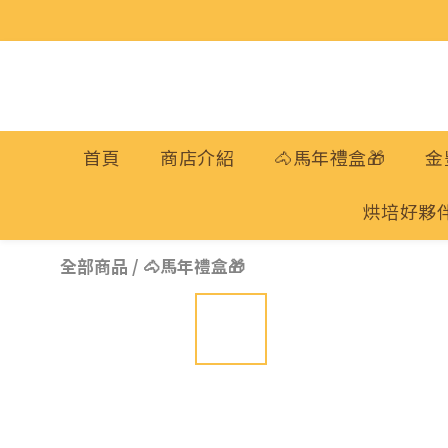
首頁
商店介紹
🐴馬年禮盒🎁
金
烘培好夥
全部商品
/
🐴馬年禮盒🎁