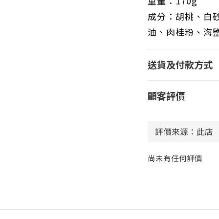
重量：170g
成分：胡桃、白
油、肉桂粉、
海
送貨及付款方式
顧客評價
尚未有任何評價