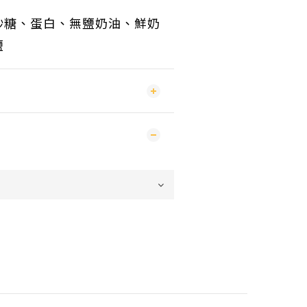
砂糖、蛋白、
無鹽奶油、鮮奶
鹽