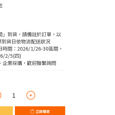
乾
間」到貨，請備註於訂單，以
際到貨日依物流配送狀況
間：2026/1/26-30區間，
/2/5(四)
、企業採購，歡迎聯繫詢問
立即購買